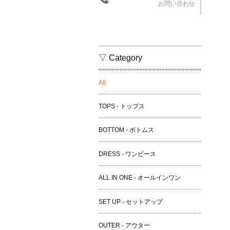
お問い合わせ
▽ Category
All
TOPS - トップス
BOTTOM - ボトムス
DRESS - ワンピース
ALL IN ONE - オールインワン
SET UP - セットアップ
OUTER - アウター