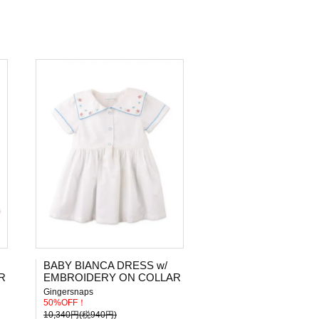
BABY BIANCA DRESS w/
R
EMBROIDERY ON COLLAR
Gingersnaps
50%OFF！
10,340円(税940円)