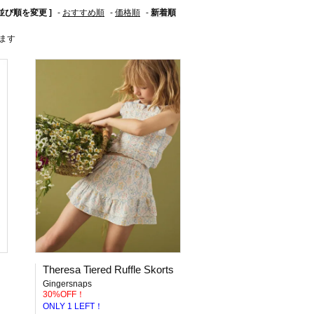
 並び順を変更 ]
-
おすすめ順
-
価格順
-
新着順
います
Theresa Tiered Ruffle Skorts
Gingersnaps
30%OFF！
ONLY 1 LEFT！