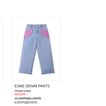
ESME DENIM PANTS
Gingersnaps
50%OFF！
12,100円(税1,100円)
6,050円(税550円)