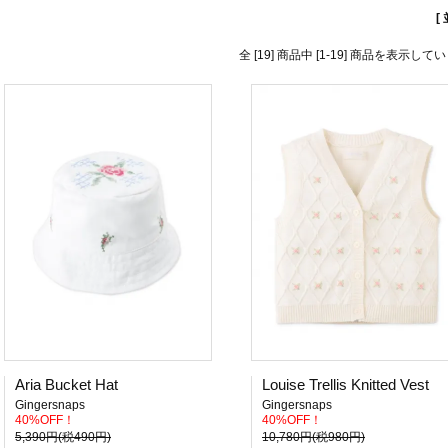
[
全 [19] 商品中 [1-19] 商品を表示して
Aria Bucket Hat
Louise Trellis Knitted Vest
Gingersnaps
Gingersnaps
40%OFF！
40%OFF！
5,390円(税490円)
10,780円(税980円)