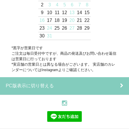
2
3
4
5
6
7
8
9
10
11
12
13
14
15
16
17
18
19
20
21
22
23
24
25
26
27
28
29
30
31
*黒字が営業日です
ご注文は毎日受付中ですが、商品の発送及びお問い合わせ返信
は営業日に行っております
*実店舗の営業日とは異なる場合がございます。 実店舗のカレ
ンダーについてはInstagramよりご確認ください。
PC版表示に切り替える