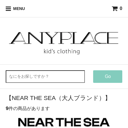
0
MENU
Go
【NEAR THE SEA（大人ブランド）】
9
件の商品があります