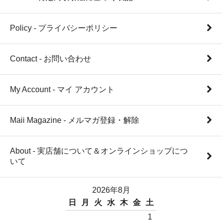
Policy - プライバシーポリシー
Contact - お問い合わせ
My Account - マイ アカウント
Maii Magazine - メルマガ登録・解除
About - 実店舗について＆オンラインショップにつ
いて
2026年8月
日
月
火
水
木
金
土
1