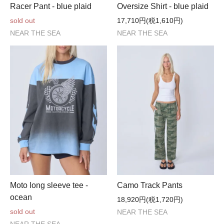
Racer Pant - blue plaid
Oversize Shirt - blue plaid
sold out
17,710円(税1,610円)
NEAR THE SEA
NEAR THE SEA
Moto long sleeve tee -
Camo Track Pants
ocean
18,920円(税1,720円)
sold out
NEAR THE SEA