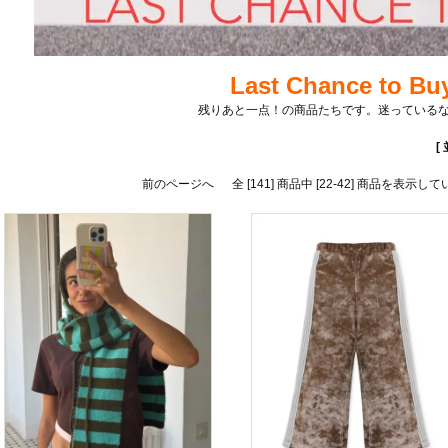
Last Chance to B
残りあと一点！の商品たちです。迷っている
[
前のページへ
全 [141] 商品中 [22-42] 商品を表示し