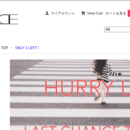
マイアカウント
View Cart - カートを見る
TOP
>
ONLY 1 LEFT！