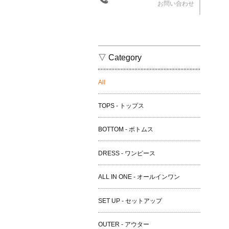
お問い合わせ
▽ Category
All
TOPS - トップス
BOTTOM - ボトムス
DRESS - ワンピース
ALL IN ONE - オールインワン
SET UP - セットアップ
OUTER - アウター