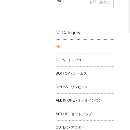
お問い合わせ
▽ Category
All
TOPS - トップス
BOTTOM - ボトムス
DRESS - ワンピース
ALL IN ONE - オールインワン
SET UP - セットアップ
OUTER - アウター