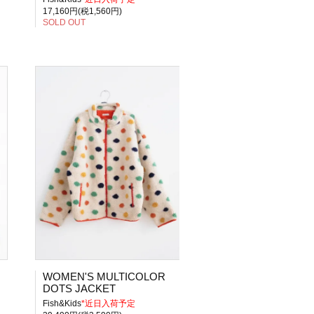
17,160円(税1,560円)
SOLD OUT
WOMEN'S MULTICOLOR
DOTS JACKET
Fish&Kids
*近日入荷予定