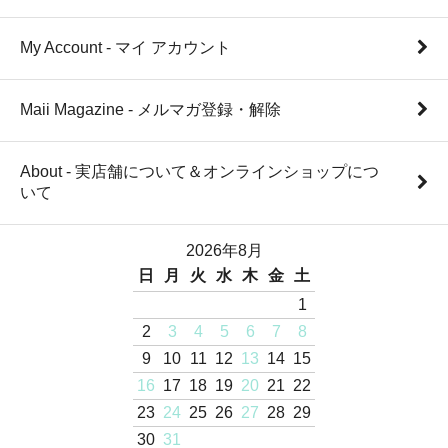
My Account - マイ アカウント
Maii Magazine - メルマガ登録・解除
About - 実店舗について＆オンラインショップにつ
いて
2026年8月
日
月
火
水
木
金
土
1
2
3
4
5
6
7
8
9
10
11
12
13
14
15
16
17
18
19
20
21
22
23
24
25
26
27
28
29
30
31