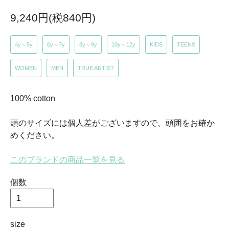
9,240円(税840円)
4y～5y
6y～7y
8y～9y
10y～12y
KIDS
TEENS
WOMEN
MEN
TRUE ARTIST
100% cotton
頭のサイズには個人差がございますので、頭囲をお確か
めください。
このブランドの商品一覧を見る
個数
size