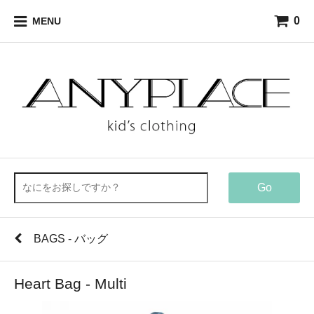
0
MENU
Go
BAGS - バッグ
Heart Bag - Multi