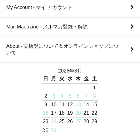
My Account - マイ アカウント
Maii Magazine - メルマガ登録・解除
About - 実店舗について＆オンラインショップにつ
いて
2026年8月
日
月
火
水
木
金
土
1
2
3
4
5
6
7
8
9
10
11
12
13
14
15
16
17
18
19
20
21
22
23
24
25
26
27
28
29
30
31