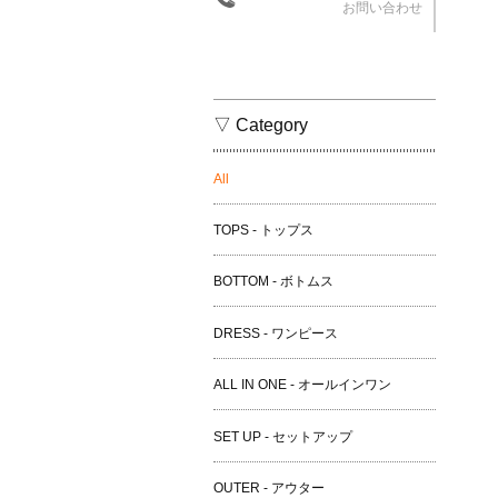
お問い合わせ
▽ Category
All
TOPS - トップス
BOTTOM - ボトムス
DRESS - ワンピース
ALL IN ONE - オールインワン
SET UP - セットアップ
OUTER - アウター