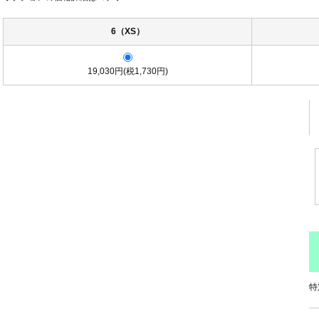
6（XS）
19,030円(税1,730円)
特