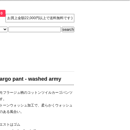
0
お買上金額22,000円以上で送料無料です:)
argo pant - washed army
モフラージュ柄のコットンツイルカーゴパンツ
す。
トーンウォッシュ加工で、柔らかくウォッシュ
のある風合い。
エストはゴム