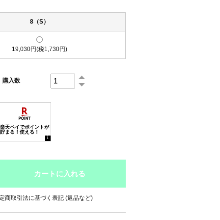
8（S）
19,030円(税1,730円)
購入数
定商取引法に基づく表記 (返品など)