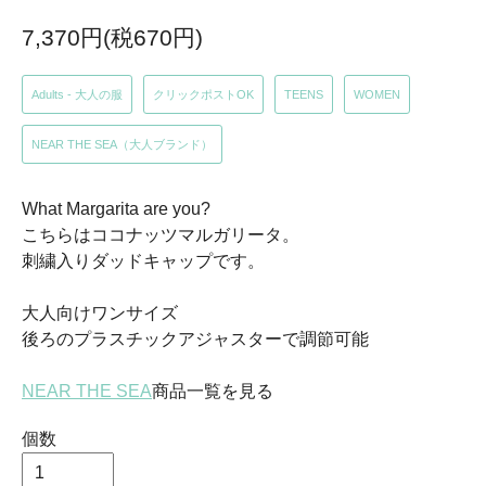
7,370円(税670円)
Adults - 大人の服
クリックポストOK
TEENS
WOMEN
NEAR THE SEA（大人ブランド）
What Margarita are you?
こちらはココナッツマルガリータ。
刺繍入りダッドキャップです。
大人向けワンサイズ
後ろのプラスチックアジャスターで調節可能
NEAR THE SEA
商品一覧を見る
個数