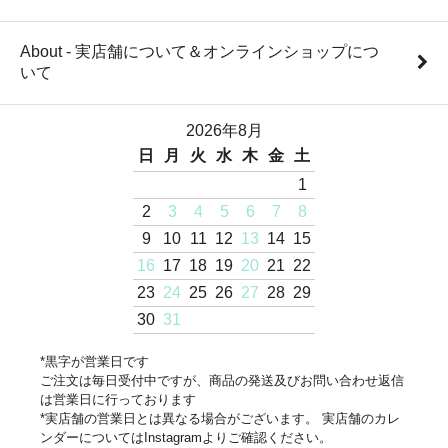
About - 実店舗について＆オンラインショップにつ
いて
2026年8月
日
月
火
水
木
金
土
1
2
3
4
5
6
7
8
9
10
11
12
13
14
15
16
17
18
19
20
21
22
23
24
25
26
27
28
29
30
31
*黒字が営業日です
ご注文は毎日受付中ですが、商品の発送及びお問い合わせ返信
は営業日に行っております
*実店舗の営業日とは異なる場合がございます。 実店舗のカレ
ンダーについてはInstagramよりご確認ください。