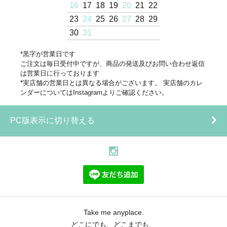
16
17
18
19
20
21
22
23
24
25
26
27
28
29
30
31
*黒字が営業日です
ご注文は毎日受付中ですが、商品の発送及びお問い合わせ返信
は営業日に行っております
*実店舗の営業日とは異なる場合がございます。 実店舗のカレ
ンダーについてはInstagramよりご確認ください。
PC版表示に切り替える
Take me anyplace.
どこにでも、どこまでも、