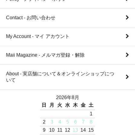
Contact - お問い合わせ
My Account - マイ アカウント
Maii Magazine - メルマガ登録・解除
About - 実店舗について＆オンラインショップにつ
いて
2026年8月
日
月
火
水
木
金
土
1
2
3
4
5
6
7
8
9
10
11
12
13
14
15