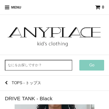
0
MENU
Go
TOPS - トップス
DRIVE TANK - Black