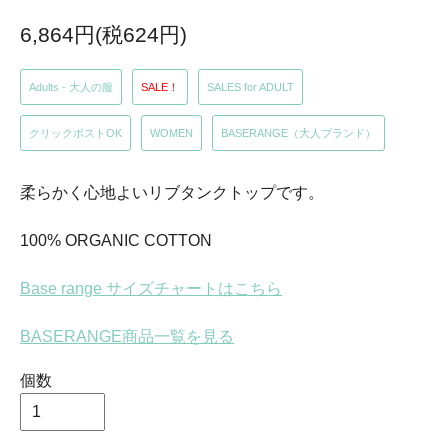
6,864円(税624円)
Adults - 大人の服
SALE！
SALES for ADULT
クリックポストOK
WOMEN
BASERANGE（大人ブランド）
柔らかく心地よいリブタンクトップです。
100% ORGANIC COTTON
Base range サイズチャートはこちら
BASERANGE商品一覧を見る
個数