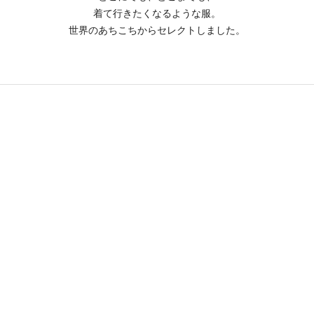
着て行きたくなるような服。
世界のあちこちからセレクトしました。